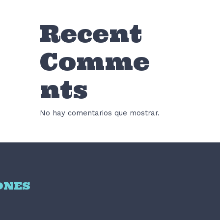
Recent
Comme
nts
No hay comentarios que mostrar.
ONES