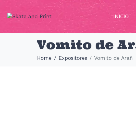
INICIO
Vomito de A
Home
Expositores
Vomito de Arañ