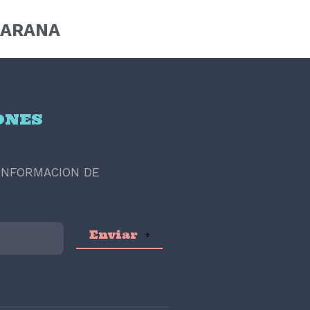
EARANA
ONES
 INFORMACION DE
Enviar