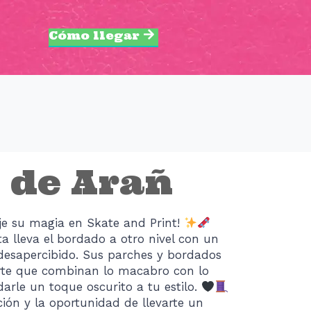
Cómo llegar
 de Arañ
e su magia en Skate and Print!
ta lleva el bordado a otro nivel con un
 desapercibido. Sus parches y bordados
rte que combinan lo macabro con lo
arle un toque oscurito a tu estilo.
ión y la oportunidad de llevarte un